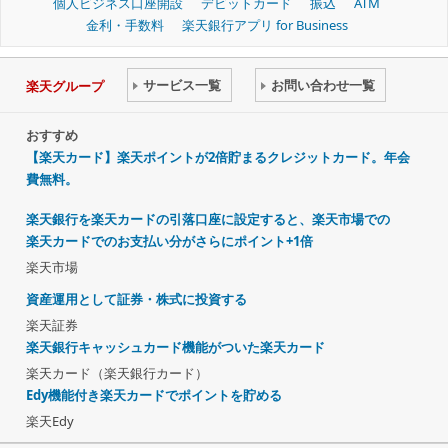
個人ビジネス口座開設
デビットカード
振込
ATM
金利・手数料
楽天銀行アプリ for Business
サービス一覧
お問い合わせ一覧
楽天グループ
おすすめ
【楽天カード】楽天ポイントが2倍貯まるクレジットカード。年会
費無料。
楽天銀行を楽天カードの引落口座に設定すると、楽天市場での
楽天カードでのお支払い分がさらにポイント+1倍
楽天市場
資産運用として証券・株式に投資する
楽天証券
楽天銀行キャッシュカード機能がついた楽天カード
楽天カード（楽天銀行カード）
Edy機能付き楽天カードでポイントを貯める
楽天Edy