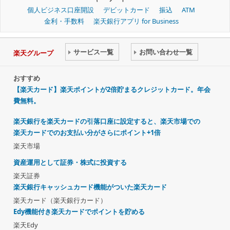
個人ビジネス口座開設
デビットカード
振込
ATM
金利・手数料
楽天銀行アプリ for Business
サービス一覧
お問い合わせ一覧
楽天グループ
おすすめ
【楽天カード】楽天ポイントが2倍貯まるクレジットカード。年会
費無料。
楽天銀行を楽天カードの引落口座に設定すると、楽天市場での
楽天カードでのお支払い分がさらにポイント+1倍
楽天市場
資産運用として証券・株式に投資する
楽天証券
楽天銀行キャッシュカード機能がついた楽天カード
楽天カード（楽天銀行カード）
Edy機能付き楽天カードでポイントを貯める
楽天Edy