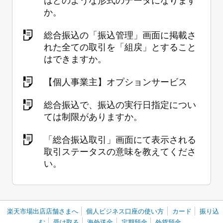
か。
総合振込の「振込管理」画面に掲載さ
れた全ての取引を「組戻」とすること
はできますか。
【個人事業主】オプションサービス
総合振込で、振込の実行日指定につい
ては制限がありますか。
「総合振込取引」画面にて表示される
取引ステータスの意味を教えてくださ
い。
楽天市場出店店舗さまへ
個人ビジネス口座の使い方
カード
振り込
む
受け取る
海外送金
定期預金
外貨預金