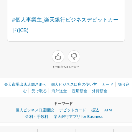
#個人事業主_楽天銀行ビジネスデビットカー
ド(JCB)
お役に立ちましたか？
楽天市場出店店舗さまへ
個人ビジネス口座の使い方
カード
振り込
む
受け取る
海外送金
定期預金
外貨預金
キーワード
個人ビジネス口座開設
デビットカード
振込
ATM
金利・手数料
楽天銀行アプリ for Business