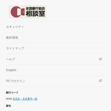
セキュリティ
動作環境
サイトマップ
ヘルプ
English
PCでログイン
銀行コード
0036
支店名・支店番号一覧
商号