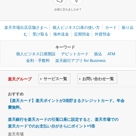
お役に立ちましたか？
楽天市場出店店舗さまへ
個人ビジネス口座の使い方
カード
振り込
む
受け取る
海外送金
定期預金
外貨預金
キーワード
個人ビジネス口座開設
デビットカード
振込
ATM
金利・手数料
楽天銀行アプリ for Business
サービス一覧
お問い合わせ一覧
楽天グループ
おすすめ
【楽天カード】楽天ポイントが2倍貯まるクレジットカード。年会
費無料。
楽天銀行を楽天カードの引落口座に設定すると、楽天市場での
楽天カードでのお支払い分がさらにポイント+1倍
楽天市場