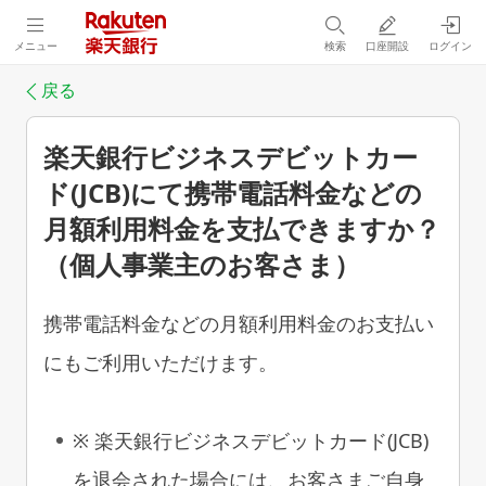
メニュー
検索
口座開設
ログイン
戻る
楽天銀行ビジネスデビットカー
ド(JCB)にて携帯電話料金などの
月額利用料金を支払できますか？
（個人事業主のお客さま）
携帯電話料金などの月額利用料金のお支払い
にもご利用いただけます。
※ 楽天銀行ビジネスデビットカード(JCB)
を退会された場合には、お客さまご自身