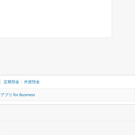
定期預金
外貨預金
リ for Business