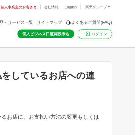
楽天グループ
個人事業主のお客さま
会社情報
English
品・サービス一覧
サイトマップ
よくあるご質問(FAQ)
ログイン
個人ビジネス口座開設申込
払をしているお店への連
いるお店に、お支払い方法の変更もしくは