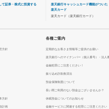
して証券・株式に投資する
楽天銀行キャッシュカード機能がついた
楽天カード
楽天カード（楽天銀行カード）
各種ご案内
営方針
定期的なお客さま情報等ご提供のお願い
楽天銀行へのマイナンバー（個人番号）・法人
金融犯罪にご注意ください！
振り込め詐欺救済法
預金保険制度について
長い間ご利用のない預金はございませんか？
本方針
休眠預金についてのお知らせ
動計画
金融サービスに関連する犯罪にご注意ください