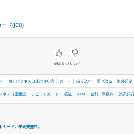
ド(JCB)
お役に立ちましたか？
へ
個人ビジネス口座の使い方
カード
振り込む
受け取る
海外送金
ジネス口座開設
デビットカード
振込
ATM
金利・手数料
楽天銀行アプ
トカード。年会費無料。