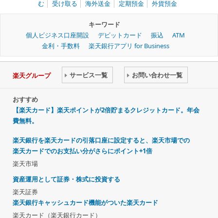
む
受け取る
海外送金
定期預金
外貨預金
キーワード
個人ビジネス口座開設
デビットカード
振込
ATM
金利・手数料
楽天銀行アプリ for Business
サービス一覧
お問い合わせ一覧
楽天グループ
おすすめ
【楽天カード】楽天ポイントが2倍貯まるクレジットカード。年会
費無料。
楽天銀行を楽天カードの引落口座に設定すると、楽天市場での
楽天カードでのお支払い分がさらにポイント+1倍
楽天市場
資産運用として証券・株式に投資する
楽天証券
楽天銀行キャッシュカード機能がついた楽天カード
楽天カード（楽天銀行カード）